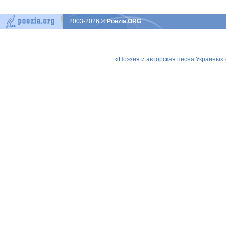
2003-2026
© Poezia.ORG
«Поэзия и авторская песня Украины»