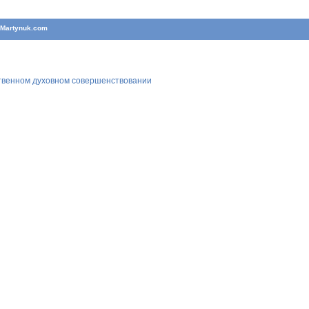
T
Martynuk.com
ственном духовном совершенствовании