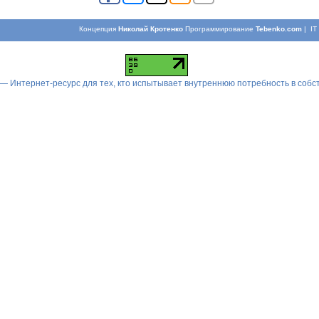
Концепция
Николай Кротенко
Программирование
Tebenko.com
| I
 — Интернет-ресурс для тех, кто испытывает внутреннюю потребность в соб