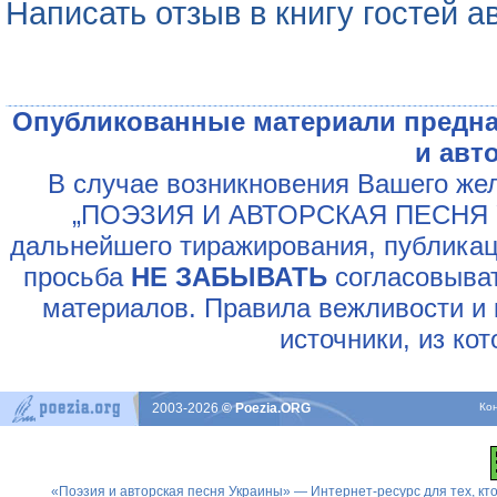
Написать отзыв в книгу гостей а
Опубликованные материали предна
и авт
В случае возникновения Вашего жел
„ПОЭЗИЯ И АВТОРСКАЯ ПЕСНЯ У
дальнейшего тиражирования, публикац
просьба
НЕ ЗАБЫВАТЬ
согласовыват
материалов. Правила вежливости и 
источники, из ко
2003-2026
© Poezia.ORG
Ко
«Поэзия и авторская песня Украины» — Интернет-ресурс для тех, к