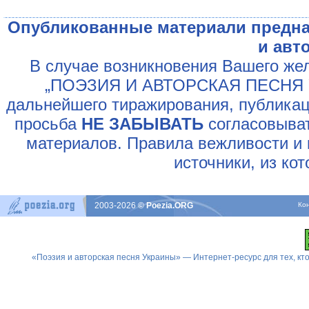
Опубликованные материали предна
и авт
В случае возникновения Вашего жел
„ПОЭЗИЯ И АВТОРСКАЯ ПЕСНЯ У
дальнейшего тиражирования, публикац
просьба
НЕ ЗАБЫВАТЬ
согласовыват
материалов. Правила вежливости и 
источники, из ко
2003-2026
© Poezia.ORG
Ко
«Поэзия и авторская песня Украины» — Интернет-ресурс для тех, к