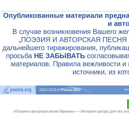
Опубликованные материали предна
и авт
В случае возникновения Вашего жел
„ПОЭЗИЯ И АВТОРСКАЯ ПЕСНЯ У
дальнейшего тиражирования, публикац
просьба
НЕ ЗАБЫВАТЬ
согласовыват
материалов. Правила вежливости и 
источники, из ко
2003-2026
© Poezia.ORG
Ко
«Поэзия и авторская песня Украины» — Интернет-ресурс для тех, к