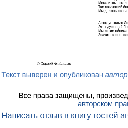
Мегалитные скалы
Там языческий бо
Мы должны оказать
А вокруг только Ло
Этот душащий Лон
Мы хотим обнимать
Значит скоро откр
©
Сергей Аксёненко
Текст выверен и опубликован
автор
Все права защищены, произвед
авторском пра
Написать отзыв в книгу гостей а