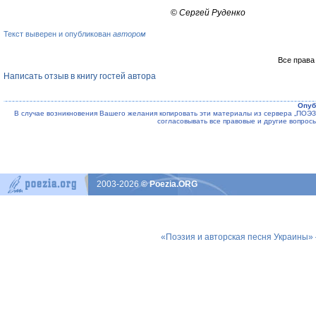
©
Сергей Руденко
Текст выверен и опубликован
автором
Все права
Написать отзыв в книгу гостей автора
Опуб
В случае возникновения Вашего желания копировать эти материалы из сервера „ПО
согласовывать все правовые и другие вопрос
2003-2026
© Poezia.ORG
«Поэзия и авторская песня Украины»