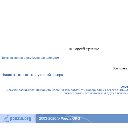
©
Сергей Руденко
Текст выверен и опубликован
автором
Все права
Написать отзыв в книгу гостей автора
Опуб
В случае возникновения Вашего желания копировать эти материалы из сервера „ПО
согласовывать все правовые и другие вопрос
2003-2026
© Poezia.ORG