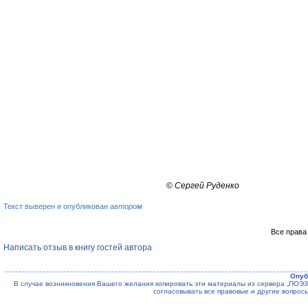
©
Сергей Руденко
Текст выверен и опубликован
автором
Все права
Написать отзыв в книгу гостей автора
Опуб
В случае возникновения Вашего желания копировать эти материалы из сервера „ПО
согласовывать все правовые и другие вопрос