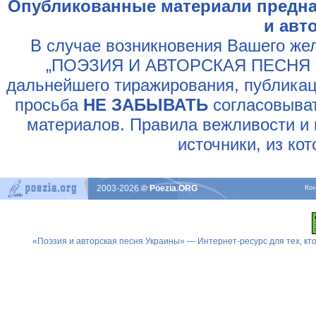
Опубликованные материали предна
и авт
В случае возникновения Вашего жел
„ПОЭЗИЯ И АВТОРСКАЯ ПЕСНЯ У
дальнейшего тиражирования, публикац
просьба
НЕ ЗАБЫВАТЬ
согласовыват
материалов. Правила вежливости и 
источники, из ко
2003-2026
© Poezia.ORG
Ко
«Поэзия и авторская песня Украины» — Интернет-ресурс для тех, к