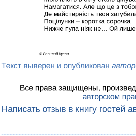
Намагатися. Але що це з тоб
Де майстерність твоя загубил
Поцілунки – коротка сорочка
Нижче пупа ніяк не… Ой лише
©
Василий Кузан
Текст выверен и опубликован
автор
Все права защищены, произвед
авторском пра
Написать отзыв в книгу гостей а