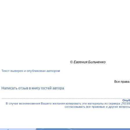
©
Евгения Бильченко
Текст выверен и опубликован
автором
Все права
Написать отзыв в книгу гостей автора
Опуб
В случае возникновения Вашего желания копировать эти материалы из сервера „ПО
согласовывать все правовые и другие вопрос