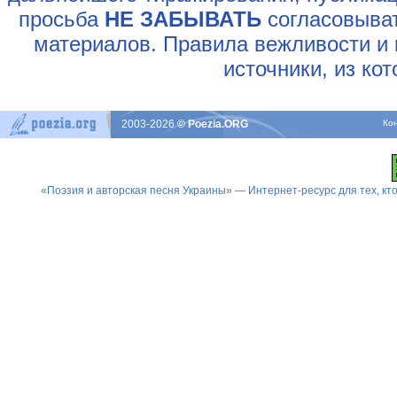
просьба
НЕ ЗАБЫВАТЬ
согласовыват
материалов. Правила вежливости и 
источники, из ко
2003-2026
© Poezia.ORG
Ко
«Поэзия и авторская песня Украины» — Интернет-ресурс для тех, к