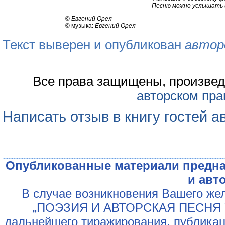
Песню можно услышать и 
©
Евгений Орел
© музыка:
Евгений Орел
Текст выверен и опубликован
автор
Все права защищены, произвед
авторском пра
Написать отзыв в книгу гостей а
Опубликованные материали предна
и авт
В случае возникновения Вашего жел
„ПОЭЗИЯ И АВТОРСКАЯ ПЕСНЯ У
дальнейшего тиражирования, публикац