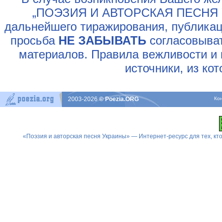
„ПОЭЗИЯ И АВТОРСКАЯ ПЕСНЯ У
дальнейшего тиражирования, публикац
просьба
НЕ ЗАБЫВАТЬ
согласовыват
материалов. Правила вежливости и 
источники, из ко
2003-2026
© Poezia.ORG
Ко
«Поэзия и авторская песня Украины» — Интернет-ресурс для тех, к