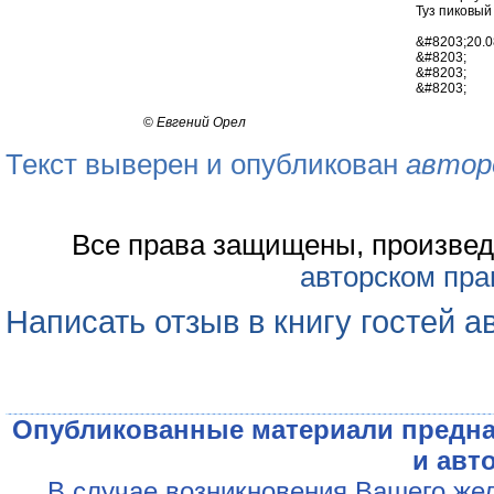
Туз пиковый
&#8203;20.0
&#8203;
&#8203;
&#8203;
©
Евгений Орел
Текст выверен и опубликован
автор
Все права защищены, произвед
авторском пра
Написать отзыв в книгу гостей а
Опубликованные материали предна
и авт
В случае возникновения Вашего жел