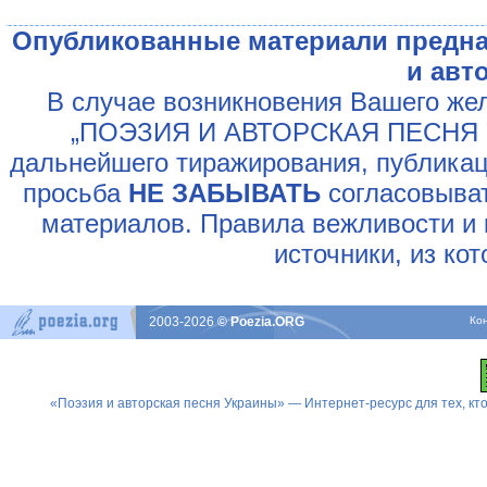
Опубликованные материали предна
и авт
В случае возникновения Вашего жел
„ПОЭЗИЯ И АВТОРСКАЯ ПЕСНЯ У
дальнейшего тиражирования, публикац
просьба
НЕ ЗАБЫВАТЬ
согласовыват
материалов. Правила вежливости и 
источники, из ко
2003-2026
© Poezia.ORG
Ко
«Поэзия и авторская песня Украины» — Интернет-ресурс для тех, к