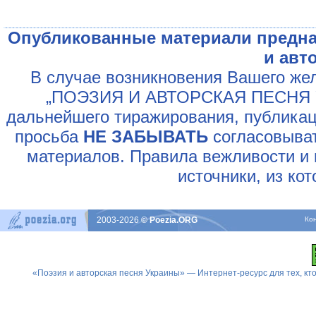
Опубликованные материали предна
и авт
В случае возникновения Вашего жел
„ПОЭЗИЯ И АВТОРСКАЯ ПЕСНЯ У
дальнейшего тиражирования, публикац
просьба
НЕ ЗАБЫВАТЬ
согласовыват
материалов. Правила вежливости и 
источники, из ко
2003-2026
© Poezia.ORG
Ко
«Поэзия и авторская песня Украины» — Интернет-ресурс для тех, к