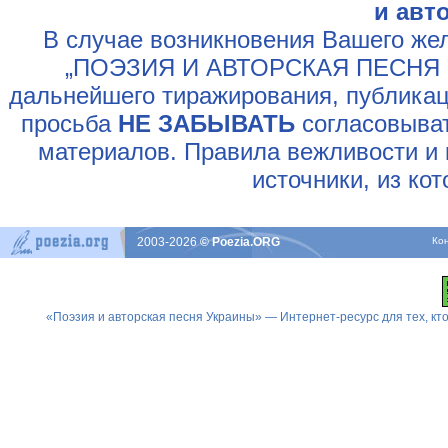
и авт
В случае возникновения Вашего жел
„ПОЭЗИЯ И АВТОРСКАЯ ПЕСНЯ У
дальнейшего тиражирования, публикац
просьба
НЕ ЗАБЫВАТЬ
согласовыват
материалов. Правила вежливости и 
источники, из ко
2003-2026
© Poezia.ORG
Ко
«Поэзия и авторская песня Украины» — Интернет-ресурс для тех, к