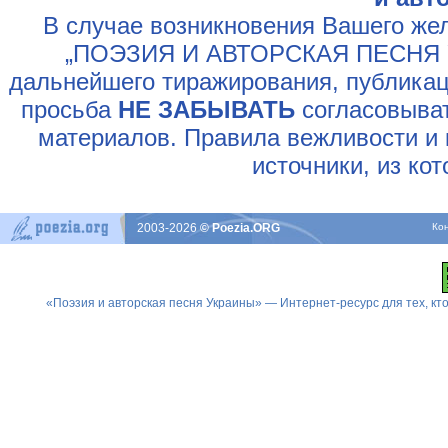
В случае возникновения Вашего жел
„ПОЭЗИЯ И АВТОРСКАЯ ПЕСНЯ У
дальнейшего тиражирования, публикац
просьба
НЕ ЗАБЫВАТЬ
согласовыват
материалов. Правила вежливости и 
источники, из ко
2003-2026
© Poezia.ORG
Ко
«Поэзия и авторская песня Украины» — Интернет-ресурс для тех, к