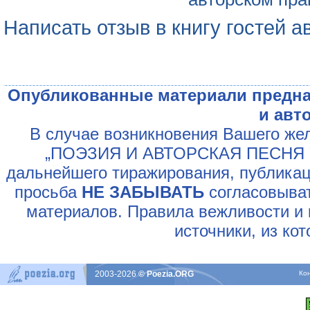
Написать отзыв в книгу гостей а
Опубликованные материали предна
и авт
В случае возникновения Вашего жел
„ПОЭЗИЯ И АВТОРСКАЯ ПЕСНЯ У
дальнейшего тиражирования, публикац
просьба
НЕ ЗАБЫВАТЬ
согласовыват
материалов. Правила вежливости и 
источники, из ко
2003-2026
© Poezia.ORG
Ко