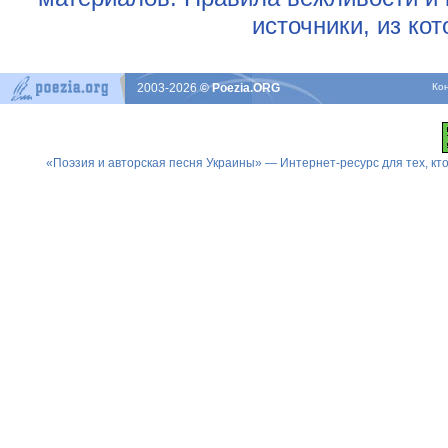
источники, из ко
2003-2026
© Poezia.ORG
Ко
«Поэзия и авторская песня Украины» — Интернет-ресурс для тех, к