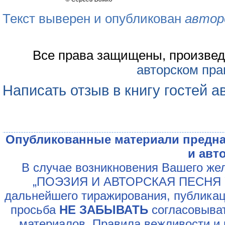
Текст выверен и опубликован
автор
Все права защищены, произвед
авторском пра
Написать отзыв в книгу гостей а
Опубликованные материали предна
и авт
В случае возникновения Вашего жел
„ПОЭЗИЯ И АВТОРСКАЯ ПЕСНЯ У
дальнейшего тиражирования, публикац
просьба
НЕ ЗАБЫВАТЬ
согласовыват
материалов. Правила вежливости и 