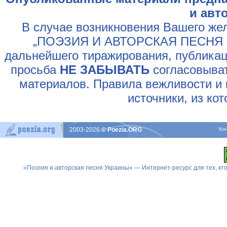
и авт
В случае возникновения Вашего жел
„ПОЭЗИЯ И АВТОРСКАЯ ПЕСНЯ У
дальнейшего тиражирования, публикац
просьба
НЕ ЗАБЫВАТЬ
согласовыват
материалов. Правила вежливости и 
источники, из ко
2003-2026
© Poezia.ORG
Ко
«Поэзия и авторская песня Украины» — Интернет-ресурс для тех, к