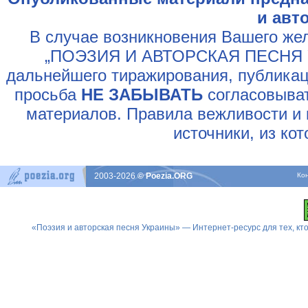
и авт
В случае возникновения Вашего жел
„ПОЭЗИЯ И АВТОРСКАЯ ПЕСНЯ У
дальнейшего тиражирования, публикац
просьба
НЕ ЗАБЫВАТЬ
согласовыват
материалов. Правила вежливости и 
источники, из ко
2003-2026
© Poezia.ORG
Ко
«Поэзия и авторская песня Украины» — Интернет-ресурс для тех, к