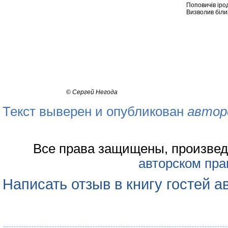
Поповичів ірод
Визволив білих
©
Сергей Негода
Текст выверен и опубликован
автор
Все права защищены, произвед
авторском пра
Написать отзыв в книгу гостей а