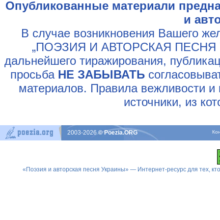
Опубликованные материали предна
и авт
В случае возникновения Вашего жел
„ПОЭЗИЯ И АВТОРСКАЯ ПЕСНЯ У
дальнейшего тиражирования, публикац
просьба
НЕ ЗАБЫВАТЬ
согласовыват
материалов. Правила вежливости и 
источники, из ко
2003-2026
© Poezia.ORG
Ко
«Поэзия и авторская песня Украины» — Интернет-ресурс для тех, к