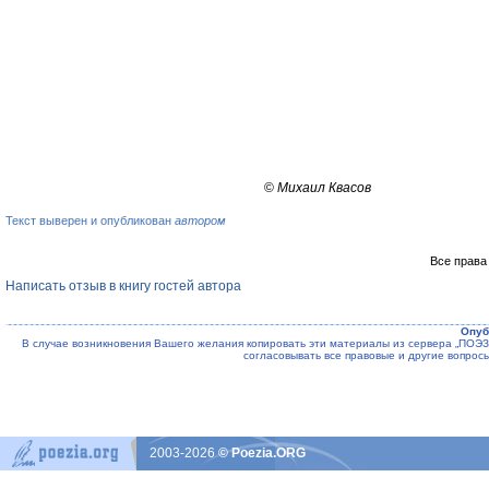
©
Михаил Квасов
Текст выверен и опубликован
автором
Все права
Написать отзыв в книгу гостей автора
Опуб
В случае возникновения Вашего желания копировать эти материалы из сервера „ПО
согласовывать все правовые и другие вопрос
2003-2026
© Poezia.ORG