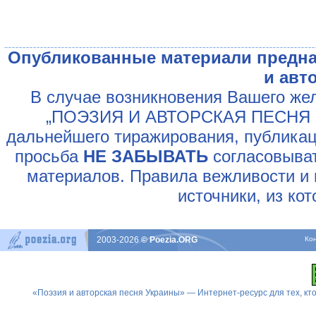
Опубликованные материали предна
и авт
В случае возникновения Вашего жел
„ПОЭЗИЯ И АВТОРСКАЯ ПЕСНЯ У
дальнейшего тиражирования, публикац
просьба
НЕ ЗАБЫВАТЬ
согласовыват
материалов. Правила вежливости и 
источники, из ко
2003-2026
© Poezia.ORG
Ко
«Поэзия и авторская песня Украины» — Интернет-ресурс для тех, к