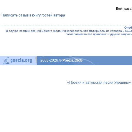
Все права
Написать отзыв в книгу гостей автора
Опуб
В случае возникновения Вашего желания копировать эти материалы из сервера „ПО
согласовывать все правовые и другие вопрос
2003-2026
© Poezia.ORG
«Поэзия и авторская песня Украины»