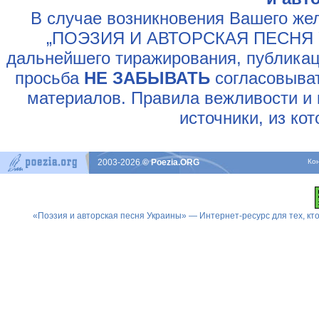
В случае возникновения Вашего жел
„ПОЭЗИЯ И АВТОРСКАЯ ПЕСНЯ У
дальнейшего тиражирования, публикац
просьба
НЕ ЗАБЫВАТЬ
согласовыват
материалов. Правила вежливости и 
источники, из ко
2003-2026
© Poezia.ORG
Ко
«Поэзия и авторская песня Украины» — Интернет-ресурс для тех, к