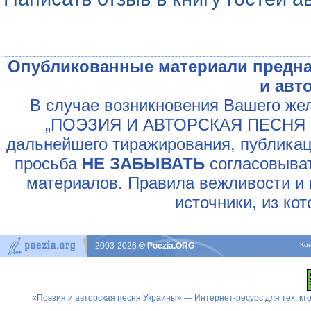
Опубликованные материали предна
и авт
В случае возникновения Вашего жел
„ПОЭЗИЯ И АВТОРСКАЯ ПЕСНЯ У
дальнейшего тиражирования, публикац
просьба
НЕ ЗАБЫВАТЬ
согласовыват
материалов. Правила вежливости и 
источники, из ко
2003-2026
© Poezia.ORG
Ко
«Поэзия и авторская песня Украины» — Интернет-ресурс для тех, к