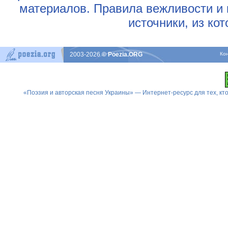
материалов. Правила вежливости и 
источники, из ко
2003-2026
© Poezia.ORG
Ко
«Поэзия и авторская песня Украины» — Интернет-ресурс для тех, к