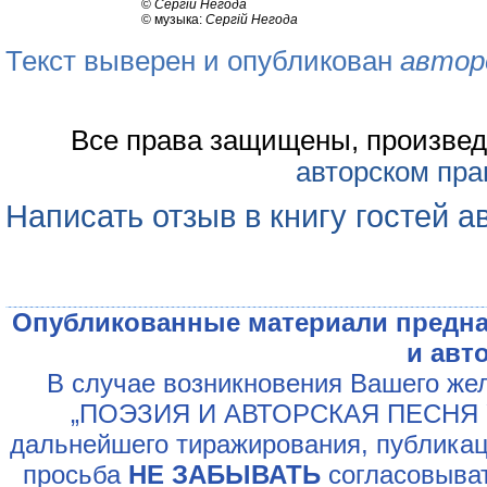
©
Сергій Негода
© музыка:
Сергій Негода
Текст выверен и опубликован
автор
Все права защищены, произвед
авторском пра
Написать отзыв в книгу гостей а
Опубликованные материали предна
и авт
В случае возникновения Вашего жел
„ПОЭЗИЯ И АВТОРСКАЯ ПЕСНЯ У
дальнейшего тиражирования, публикац
просьба
НЕ ЗАБЫВАТЬ
согласовыват