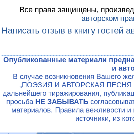
Все права защищены, произвед
авторском пра
Написать отзыв в книгу гостей а
Опубликованные материали предна
и авт
В случае возникновения Вашего жел
„ПОЭЗИЯ И АВТОРСКАЯ ПЕСНЯ У
дальнейшего тиражирования, публикац
просьба
НЕ ЗАБЫВАТЬ
согласовыват
материалов. Правила вежливости и 
источники, из ко