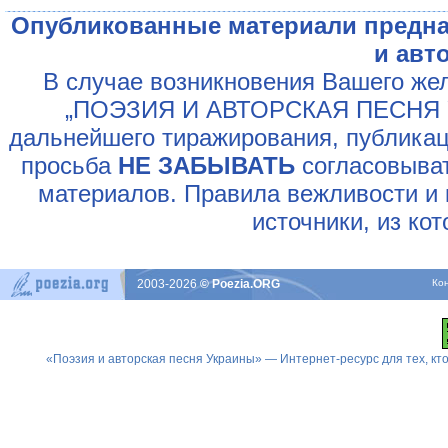
Опубликованные материали предна
и авт
В случае возникновения Вашего жел
„ПОЭЗИЯ И АВТОРСКАЯ ПЕСНЯ У
дальнейшего тиражирования, публикац
просьба
НЕ ЗАБЫВАТЬ
согласовыват
материалов. Правила вежливости и 
источники, из ко
2003-2026
© Poezia.ORG
Ко
«Поэзия и авторская песня Украины» — Интернет-ресурс для тех, к