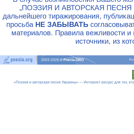
„ПОЭЗИЯ И АВТОРСКАЯ ПЕСНЯ У
дальнейшего тиражирования, публикац
просьба
НЕ ЗАБЫВАТЬ
согласовыват
материалов. Правила вежливости и 
источники, из ко
2003-2026
© Poezia.ORG
Ко
«Поэзия и авторская песня Украины» — Интернет-ресурс для тех, к