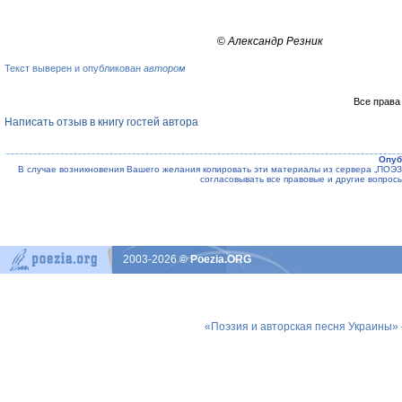
©
Александр Резник
Текст выверен и опубликован
автором
Все права
Написать отзыв в книгу гостей автора
Опуб
В случае возникновения Вашего желания копировать эти материалы из сервера „ПО
согласовывать все правовые и другие вопрос
2003-2026
© Poezia.ORG
«Поэзия и авторская песня Украины»