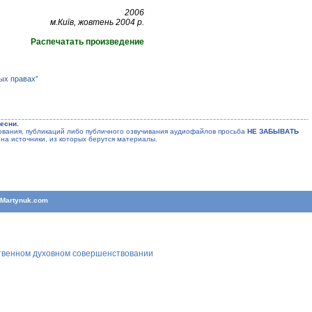
2006
м.Київ, жовтень 2004 р.
Распечатать произведение
ых правах”
есни.
ания, публикаций либо публичного озвучивания аудиофайлов просьба
НЕ ЗАБЫВАТЬ
на источники, из которых берутся материалы.
T
Martynuk.com
ственном духовном совершенствовании