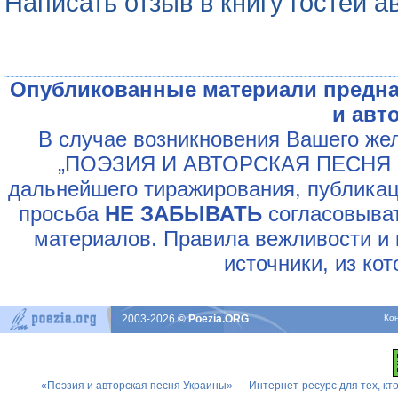
Написать отзыв в книгу гостей а
Опубликованные материали предна
и авт
В случае возникновения Вашего жел
„ПОЭЗИЯ И АВТОРСКАЯ ПЕСНЯ У
дальнейшего тиражирования, публикац
просьба
НЕ ЗАБЫВАТЬ
согласовыват
материалов. Правила вежливости и 
источники, из ко
2003-2026
© Poezia.ORG
Ко
«Поэзия и авторская песня Украины» — Интернет-ресурс для тех, к