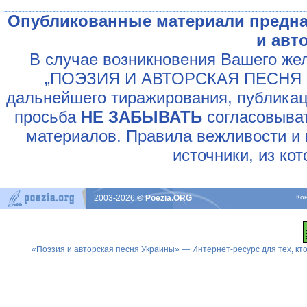
Опубликованные материали предна
и авт
В случае возникновения Вашего жел
„ПОЭЗИЯ И АВТОРСКАЯ ПЕСНЯ У
дальнейшего тиражирования, публикац
просьба
НЕ ЗАБЫВАТЬ
согласовыват
материалов. Правила вежливости и 
источники, из ко
2003-2026
© Poezia.ORG
Ко
«Поэзия и авторская песня Украины» — Интернет-ресурс для тех, к