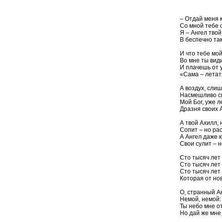
– Отдай меня к
Со мной тебе 
Я – Ангел твой
В беспечно так
И что тебе мой
Во мне ты види
И плачешь от 
«Сама – летать
А воздух, сли
Насмешливо с
Мой Бог, уже л
Дразня своих А
А твой Ахилл, 
Сопит – но ра
А Ангел даже 
Свои сулит – н
Сто тысяч лет
Сто тысяч лет
Сто тысяч лет
Которая от но
О, странный Ан
Немой, немой: 
Ты небо мне от
Но дай же мне 