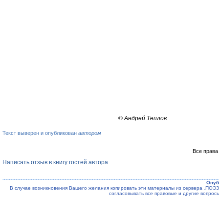
©
Андрей Теплов
Текст выверен и опубликован
автором
Все права
Написать отзыв в книгу гостей автора
Опуб
В случае возникновения Вашего желания копировать эти материалы из сервера „ПО
согласовывать все правовые и другие вопрос