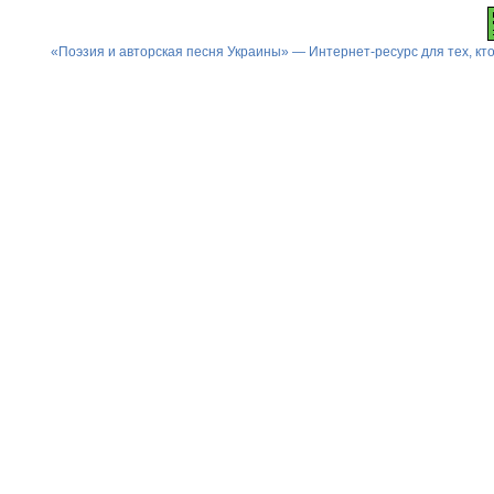
«Поэзия и авторская песня Украины» — Интернет-ресурс для тех, к