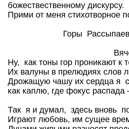
божествественному дискурсу.
Прими от меня стихотворное 
Горы Рассыпаев
Вячеславу Ра
Ну, как тоны гор проникают к
Их валуны в прелюдиях слов л
Дрожащую чашу их сердца я с
как каплю, где фокус распада
Так я и думал, здесь вновь п
Играют любовь, им сущее вре
Лучами живыми разносят пред