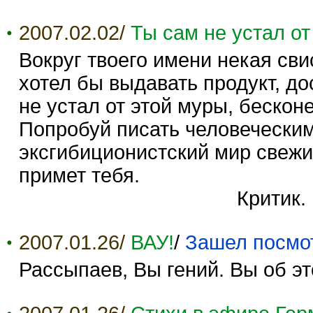
2007.02.02/
Ты сам не устал от
Вокруг твоего имени некая св
хотел бы выдавать продукт, 
не устал от этой муры, бескон
Попробуй писать человеческим
эксгибиционистский мир свежи
примет тебя.
Критик.
2007.01.26/
ВАУ!
/
Зашел посмо
Рассыпаев, Вы гений. Вы об э