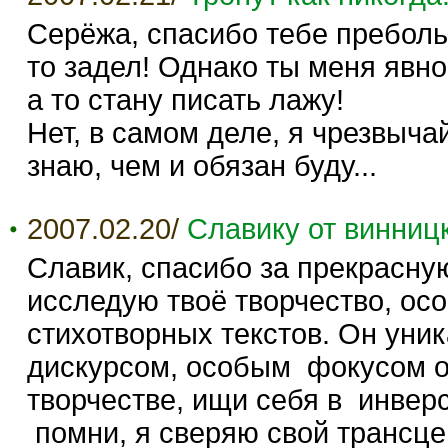
Серёжа, спасибо тебе преболь
то задел! Однако ты меня явн
а то стану писать лажу!
Нет, в самом деле, я чрезвыч
знаю, чем и обязан буду...
2007.02.20/
Славику от винницк
Cлавик, спасибо за прекрасную
исследую твоё творчество, ос
стихотворных текстов. Он уни
дискурсом, особым фокусом о
творчестве, ищи себя в инвер
помни, я сверяю свой трансце