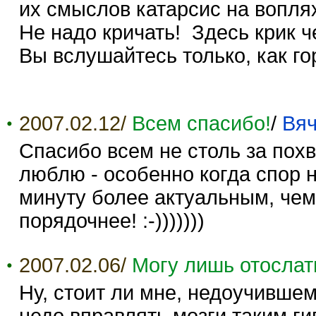
их смыслов катарсис на воплях
Не надо кричать! Здесь крик ч
Вы вслушайтесь только, как г
2007.02.12/
Всем спасибо!
/
Вяч
Спасибо всем не столь за похв
люблю - особенно когда спор н
минуту более актуальным, чем 
порядочнее! :-)))))))
2007.02.06/
Могу лишь отослать
Ну, стоит ли мне, недоучивше
недо вправлять мозги таким ги