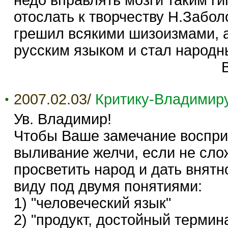
отослать к творчеству Н.Забол
грешил всякими шизоизмами, 
русским языком и стал народн
В.Никол
2007.02.03/
Критику-Владимир
Ув. Владимир!
Чтобы Ваше замечание восприн
выливание желчи, если не сло
просветить народ и дать внятн
виду под двумя понятиями:
1) "человеческий язык"
2) "продукт, достойный терми