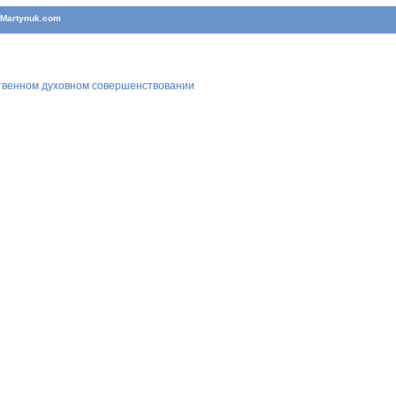
T
Martynuk.com
ственном духовном совершенствовании