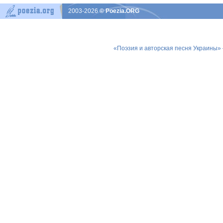
2003-2026
© Poezia.ORG
«Поэзия и авторская песня Украины»