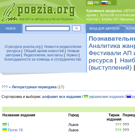
укр
рус
Архивные разделы:
АВТОР
архив
|
Золотой поэтически
поэтов
|
Клубы АП Украины
поиск
вход для авторов логин
Познавательн
Аналитика жан
О ресурсе poezia.org
|
Новости редколлегии
ресурса
|
Общий архив новостей
|
Новым
Фестивали АП 
авторам
|
Редколлегия, контакты
|
Нужно
|
ресурса
|
Наиб
Благодарности за помощь и сотрудничество
(выступлений)
???
»
Литературная периодика
(17)
Сортировка и выборки:
алфавит все издания
/
украинские издания
/
р
Название издания
Город
Тираж
Перио
издания
Ї
Львов
???
???
Потяг 76
Львов
???
???