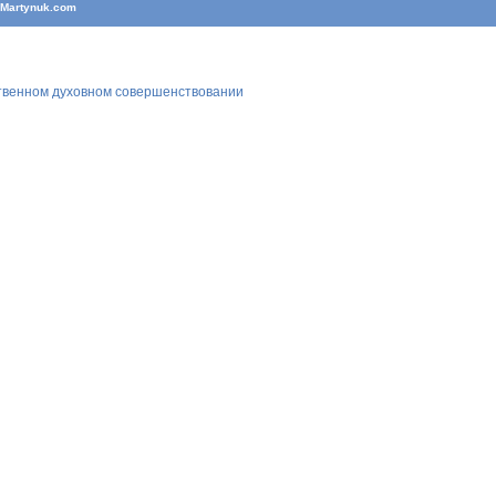
T
Martynuk.com
ственном духовном совершенствовании