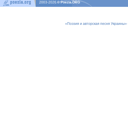
2003-2026
© Poezia.ORG
«Поэзия и авторская песня Украины»