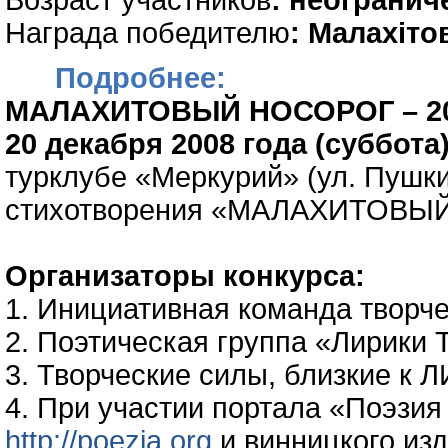
Возраст участников
: неограни
Награда победителю
: Малахіто
Подробнее:
МАЛАХИТОВЫЙ НОСОРОГ – 2
20 декабря 2008 года (суббота)
турклубе «Меркурий» (ул. Пушки
стихотворения «МАЛАХИТОВЫЙ
Организаторы конкурса:
1. Инициативная команда творч
2. Поэтическая группа «Лирики T
3. Творческие силы, близкие к
4. При участии портала «Поэзия
http://poezia.org
и винницкого из