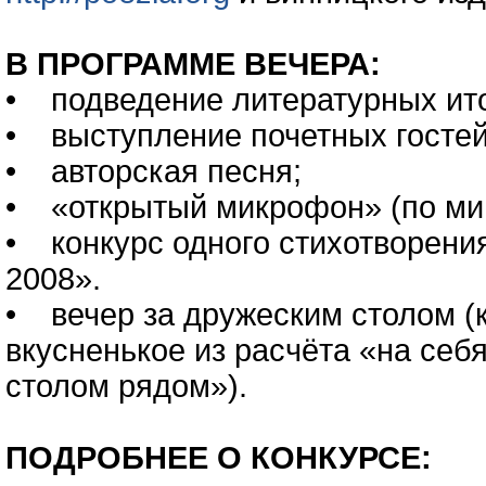
В ПРОГРАММЕ ВЕЧЕРА:
• подведение литературных ит
• выступление почетных госте
• авторская песня;
• «открытый микрофон» (по ми
• конкурс одного стихотвор
2008».
• вечер за дружеским столом (
вкусненькое из расчёта «на себ
столом рядом»).
ПОДРОБНЕЕ О КОНКУРСЕ: