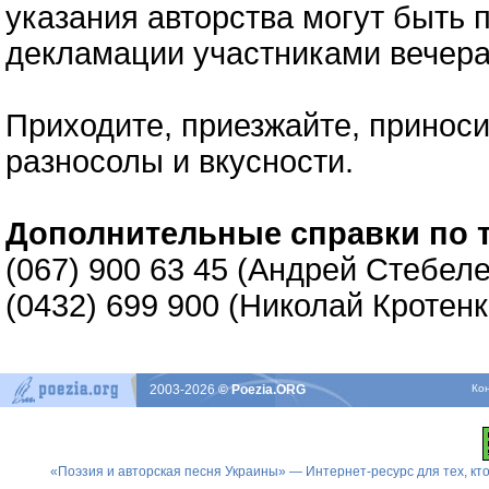
указания авторства могут быть
декламации участниками вечера
Приходите, приезжайте, приноси
разносолы и вкусности.
Дополнительные справки по 
(067) 900 63 45 (Андрей Стебеле
(0432) 699 900 (Николай Кротенк
2003-2026
© Poezia.ORG
Ко
«Поэзия и авторская песня Украины» — Интернет-ресурс для тех, к