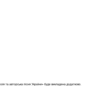
зія та авторська пісня України» буде викладена додатково.