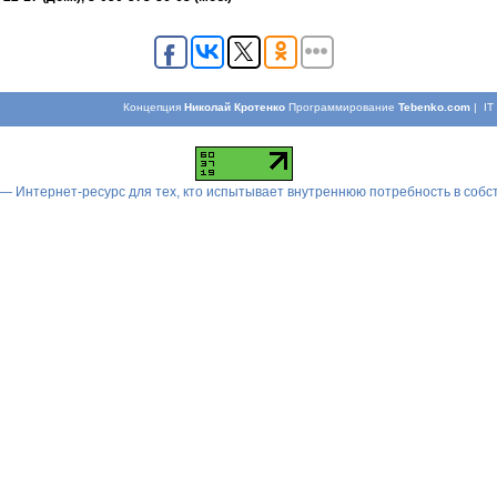
Концепция
Николай Кротенко
Программирование
Tebenko.com
| I
 — Интернет-ресурс для тех, кто испытывает внутреннюю потребность в соб