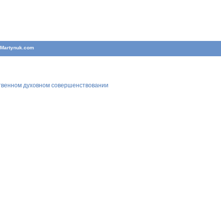
T
Martynuk.com
ственном духовном совершенствовании