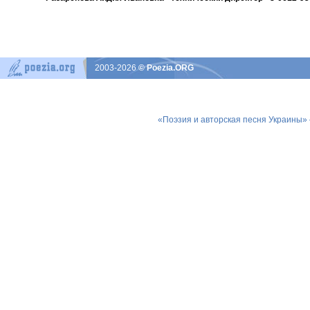
2003-2026
© Poezia.ORG
«Поэзия и авторская песня Украины»