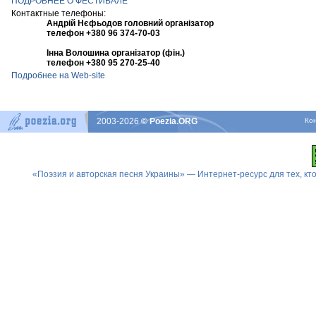
ПОДРОБНЕЕ О ФЕСТИВАЛЕ
Контактные телефоны:
Андрій Нєфьодов головний організатор
телефон +380 96 374-70-03
Інна Волошина організатор (фін.)
телефон +380 95 270-25-40
Подробнее на Web-site
2003-2026
© Poezia.ORG
Ко
«Поэзия и авторская песня Украины» — Интернет-ресурс для тех, к