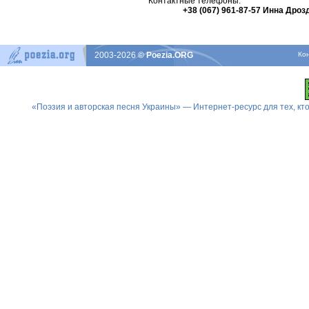
Контактные телефоны:
+38 (067) 961-87-57 Инна Дроз
2003-2026
© Poezia.ORG
Ко
«Поэзия и авторская песня Украины» — Интернет-ресурс для тех, к