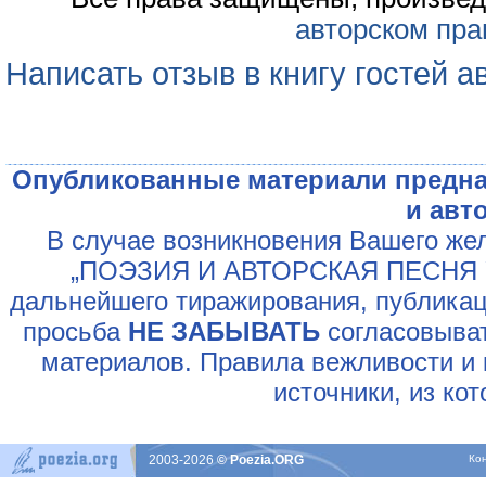
авторском пра
Написать отзыв в книгу гостей а
Опубликованные материали предна
и авт
В случае возникновения Вашего жел
„ПОЭЗИЯ И АВТОРСКАЯ ПЕСНЯ У
дальнейшего тиражирования, публикац
просьба
НЕ ЗАБЫВАТЬ
согласовыват
материалов. Правила вежливости и 
источники, из ко
2003-2026
© Poezia.ORG
Ко