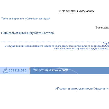
©
Валентин Солодовник
Текст выверен и опубликован
автором
Все права
Написать отзыв в книгу гостей автора
Опуб
В случае возникновения Вашего желания копировать эти материалы из сервера „ПО
согласовывать все правовые и другие вопрос
2003-2026
© Poezia.ORG
«Поэзия и авторская песня Украины»