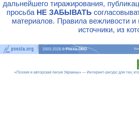
дальнейшего тиражирования, публикац
просьба
НЕ ЗАБЫВАТЬ
согласовыват
материалов. Правила вежливости и 
источники, из ко
2003-2026
© Poezia.ORG
Ко
«Поэзия и авторская песня Украины» — Интернет-ресурс для тех, к