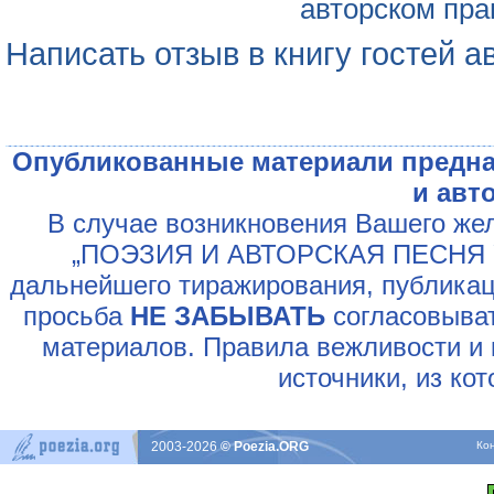
авторском пра
Написать отзыв в книгу гостей а
Опубликованные материали предна
и авт
В случае возникновения Вашего жел
„ПОЭЗИЯ И АВТОРСКАЯ ПЕСНЯ У
дальнейшего тиражирования, публикац
просьба
НЕ ЗАБЫВАТЬ
согласовыват
материалов. Правила вежливости и 
источники, из ко
2003-2026
© Poezia.ORG
Ко