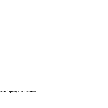
ние Баркову с заголовком