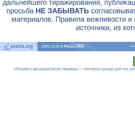
дальнейшего тиражирования, публикац
просьба
НЕ ЗАБЫВАТЬ
согласовыват
материалов. Правила вежливости и 
источники, из ко
2003-2026
© Poezia.ORG
Ко
«Поэзия и авторская песня Украины» — Интернет-ресурс для тех, к