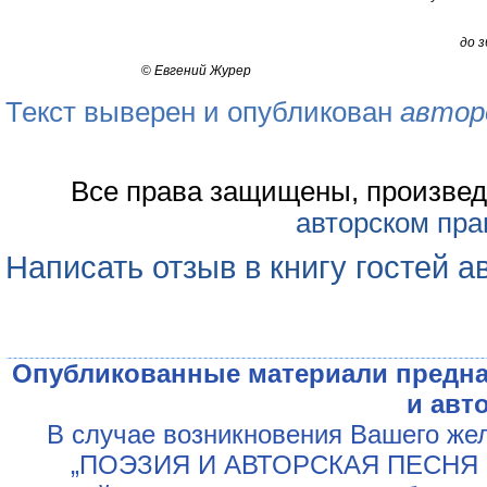
до 
©
Евгений Журер
Текст выверен и опубликован
автор
Все права защищены, произвед
авторском пра
Написать отзыв в книгу гостей а
Опубликованные материали предна
и авт
В случае возникновения Вашего жел
„ПОЭЗИЯ И АВТОРСКАЯ ПЕСНЯ У