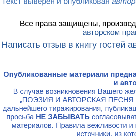
Текст выверен и опубликован
автор
Все права защищены, произвед
авторском пра
Написать отзыв в книгу гостей а
Опубликованные материали предна
и авт
В случае возникновения Вашего жел
„ПОЭЗИЯ И АВТОРСКАЯ ПЕСНЯ У
дальнейшего тиражирования, публикац
просьба
НЕ ЗАБЫВАТЬ
согласовыват
материалов. Правила вежливости и 
источники, из ко